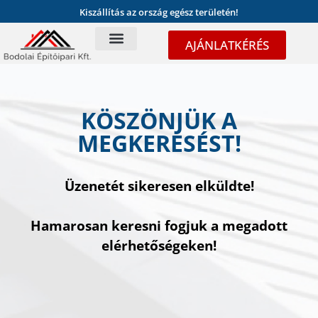
Kiszállítás az ország egész területén!
AJÁNLATKÉRÉS
KÖSZÖNJÜK A
MEGKERESÉST!
Üzenetét sikeresen elküldte!
Hamarosan keresni fogjuk a megadott
elérhetőségeken!